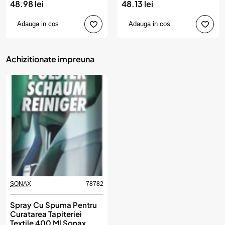
48.98 lei
48.13 lei
Adauga in cos
Adauga in cos
Achizitionate impreuna
SONAX
78782
Spray Cu Spuma Pentru
Curatarea Tapiteriei
Textile 400 Ml Sonax