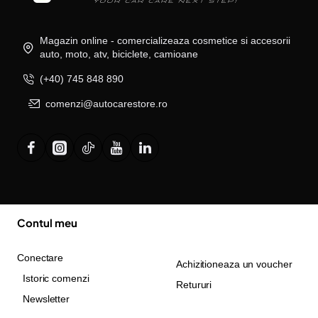
Magazin online - comercializeaza cosmetice si accesorii
auto, moto, atv, biciclete, camioane
(+40) 745 848 890
comenzi@autocarestore.ro
Contul meu
Conectare
Achizitioneaza un voucher
Istoric comenzi
Retururi
Newsletter