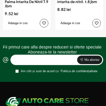
Palma Intarita De Nitril T.9
intarita de nitril. t.8 jbm
Jbm
8.82 lei
9.52 lei
Adauga in cos
Adauga in cos
Fii primul care afla despre reduceri si oferte speciale
Aboneaza-te la newsletter
Ma abonez
Am citit și sunt de acord cu
Politica de confidențialitate