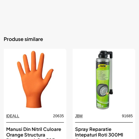
Produse similare
IDEALL
20635
JBM
91685
Manusi Din Nitril Culoare
Spray Reparatie
Orange Structura
Intepaturi Roti 300Ml