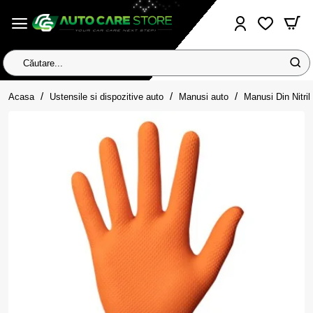
Căutare...
home
Acasa
Ustensile si dispozitive auto
Manusi auto
Manusi Din Nitri