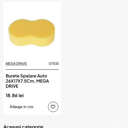
MEGA DRIVE
07930
Burete Spalare Auto
26X17X7.5Cm, MEGA
DRIVE
18.86 lei
Adauga in cos
Aceeasi categorie