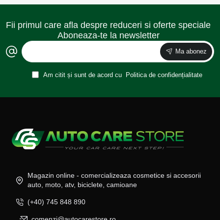
Fii primul care afla despre reduceri si oferte speciale
Aboneaza-te la newsletter
Ma abonez
Am citit și sunt de acord cu
Politica de confidențialitate
Magazin online - comercializeaza cosmetice si accesorii
auto, moto, atv, biciclete, camioane
(+40) 745 848 890
comenzi@autocarestore.ro