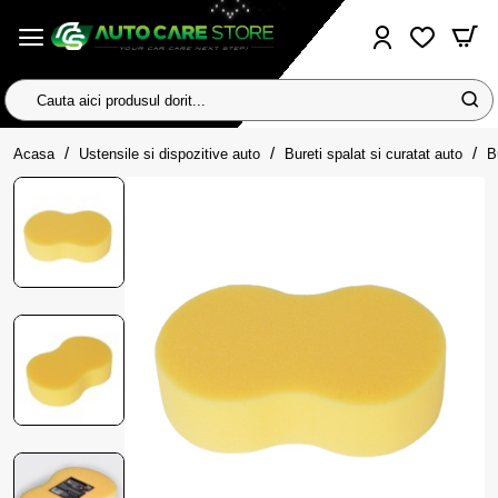
Cauta
aici
home
produsul
Acasa
Ustensile si dispozitive auto
Bureti spalat si curatat auto
B
dorit...