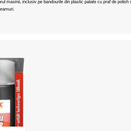
orul masinii, inclusiv pe bandourile din plastic patate cu praf de polis
geamuri.