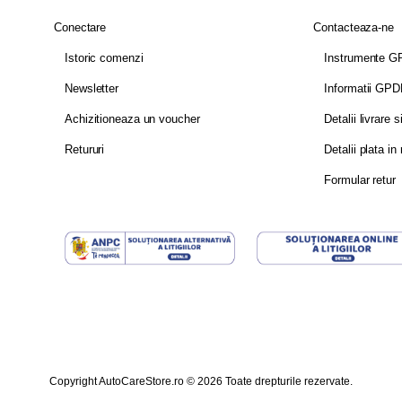
Conectare
Contacteaza-ne
Istoric comenzi
Instrumente 
Newsletter
Informatii GP
Achizitioneaza un voucher
Detalii livrare s
Retururi
Detalii plata in 
Formular retur
Copyright AutoCareStore.ro © 2026 Toate drepturile rezervate.