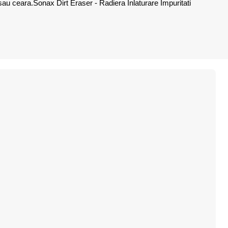
h sau ceara.Sonax Dirt Eraser - Radiera Inlaturare Impuritati