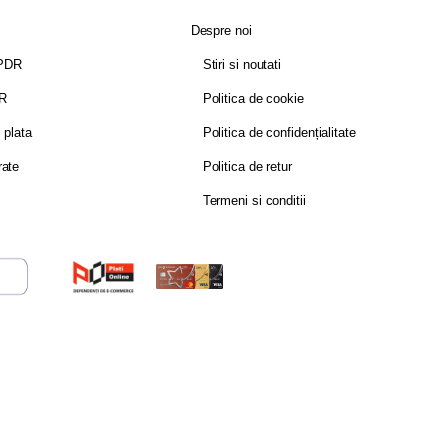
Despre noi
GPDR
Stiri si noutati
DR
Politica de cookie
i plata
Politica de confidențialitate
rate
Politica de retur
Termeni si conditii