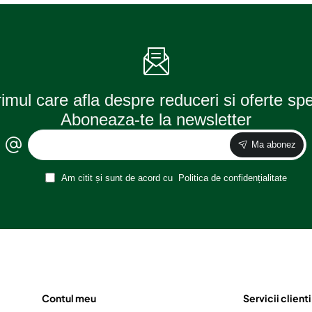
rimul care afla despre reduceri si oferte sp
Aboneaza-te la newsletter
Ma abonez
Am citit și sunt de acord cu
Politica de confidențialitate
Contul meu
Servicii clienti