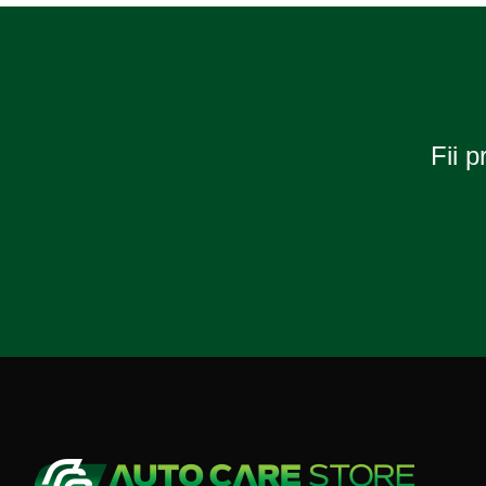
Fii p