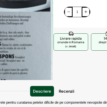
Livrare rapida
14
oriunde in Romania
drept 
(v. detalii)
Descriere
Recenzii
rete pentru curatarea petelor dificile de pe componentele nevopsite di