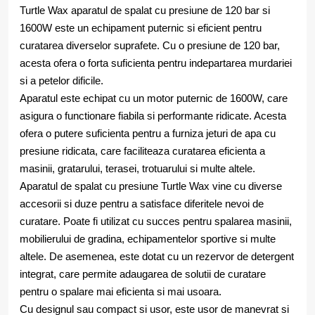
Turtle Wax aparatul de spalat cu presiune de 120 bar si
1600W este un echipament puternic si eficient pentru
curatarea diverselor suprafete. Cu o presiune de 120 bar,
acesta ofera o forta suficienta pentru indepartarea murdariei
si a petelor dificile.
Aparatul este echipat cu un motor puternic de 1600W, care
asigura o functionare fiabila si performante ridicate. Acesta
ofera o putere suficienta pentru a furniza jeturi de apa cu
presiune ridicata, care faciliteaza curatarea eficienta a
masinii, gratarului, terasei, trotuarului si multe altele.
Aparatul de spalat cu presiune Turtle Wax vine cu diverse
accesorii si duze pentru a satisface diferitele nevoi de
curatare. Poate fi utilizat cu succes pentru spalarea masinii,
mobilierului de gradina, echipamentelor sportive si multe
altele. De asemenea, este dotat cu un rezervor de detergent
integrat, care permite adaugarea de solutii de curatare
pentru o spalare mai eficienta si mai usoara.
Cu designul sau compact si usor, este usor de manevrat si