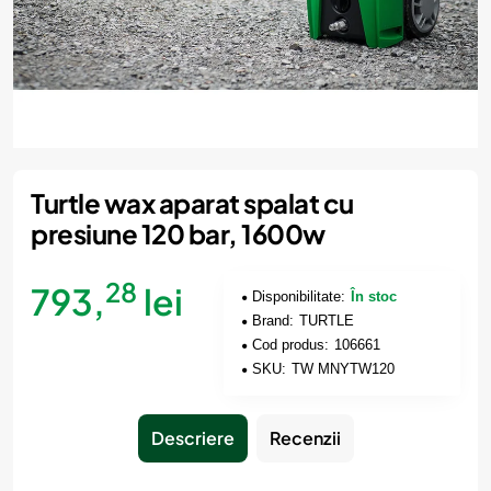
Turtle wax aparat spalat cu
presiune 120 bar, 1600w
28
793,
lei
Disponibilitate:
În stoc
Brand:
TURTLE
Cod produs:
106661
SKU:
TW MNYTW120
Descriere
Recenzii