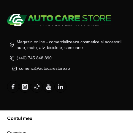
Magazin online - comercializeaza cosmetice si accesorii
auto, moto, atv, biciclete, camioane
(+40) 745 848 890
comenzi@autocarestore.ro
Contul meu
Conectare