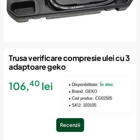
Trusa verificare compresie ulei cu 3
adaptoare geko
40
106,
lei
Disponibilitate:
În stoc
Brand:
GEKO
Cod produs:
CG02505
SKU:
103105
Recenzii