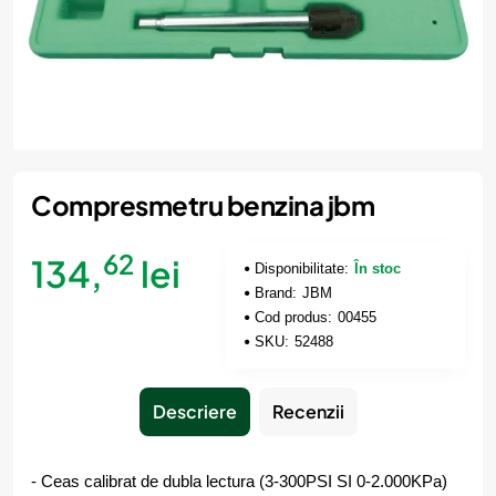
Compresmetru benzina jbm
62
134,
lei
Disponibilitate:
În stoc
Brand:
JBM
Cod produs:
00455
SKU:
52488
Descriere
Recenzii
- Ceas calibrat de dubla lectura (3-300PSI SI 0-2.000KPa)