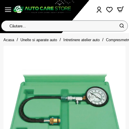
Căutare...
home
Acasa
Unelte si aparate auto
Intretinere atelier auto
Compresmetru