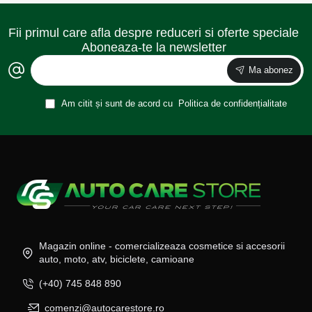
Fii primul care afla despre reduceri si oferte speciale
Aboneaza-te la newsletter
Ma abonez
Am citit și sunt de acord cu
Politica de confidențialitate
Magazin online - comercializeaza cosmetice si accesorii
auto, moto, atv, biciclete, camioane
(+40) 745 848 890
comenzi@autocarestore.ro