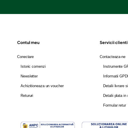
Contul meu
Servicii clienti
Conectare
Contacteaza-ne
Istoric comenzi
Instrumente 
Newsletter
Informatii GP
Achizitioneaza un voucher
Detalii livrare s
Retururi
Detalii plata in 
Formular retur