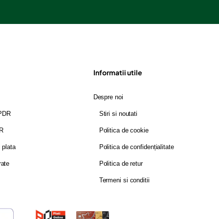
Informatii utile
Despre noi
GPDR
Stiri si noutati
DR
Politica de cookie
i plata
Politica de confidențialitate
rate
Politica de retur
Termeni si conditii