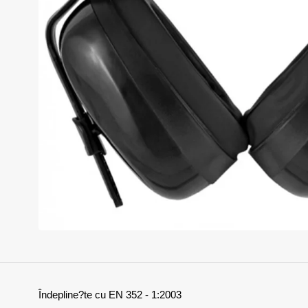
Momentan indisponibil
Îndepline?te cu EN 352 - 1:2003