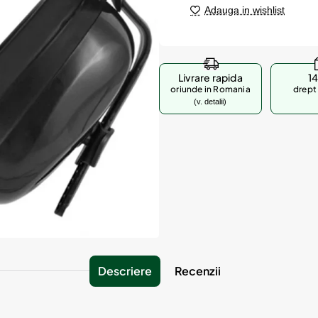
Adauga in wishlist
Livrare rapida
14
oriunde in Romania
drept 
(v. detalii)
Descriere
Recenzii