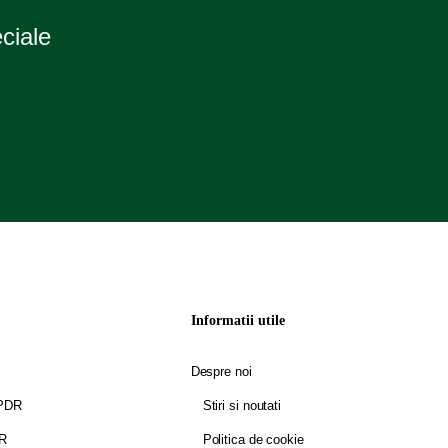
eciale
Informatii utile
Despre noi
GPDR
Stiri si noutati
DR
Politica de cookie