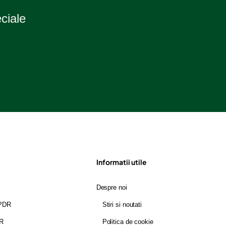
eciale
Informatii utile
Despre noi
GPDR
Stiri si noutati
DR
Politica de cookie