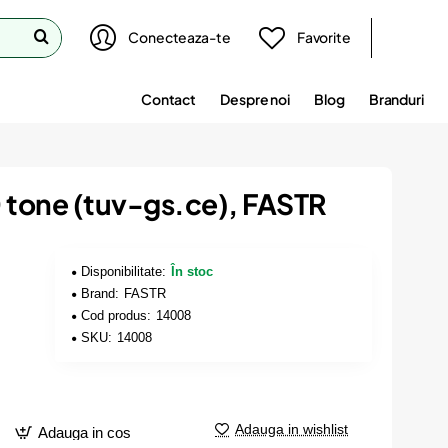
Conecteaza-te
Favorite
Contact
Despre noi
Blog
Branduri
10 tone (tuv-gs.ce), FASTR
Disponibilitate:
În stoc
Brand:
FASTR
Cod produs:
14008
SKU:
14008
Adauga in wishlist
Adauga in cos