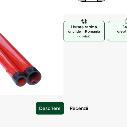
Livrare rapida
14
oriunde in Romania
drept 
(v. detalii)
Descriere
Recenzii