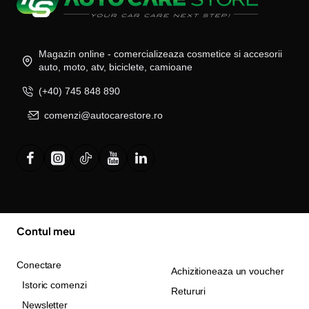
Magazin online - comercializeaza cosmetice si accesorii
auto, moto, atv, biciclete, camioane
(+40) 745 848 890
comenzi@autocarestore.ro
Contul meu
Conectare
Achizitioneaza un voucher
Istoric comenzi
Retururi
Newsletter