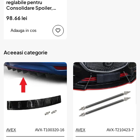
reglabile pentru
Consolidare Spoiler,
lungime 15cm, IMITATIE
98.66 lei
CARBON
Adauga in cos
Aceeasi categorie
AVEX
AVX-T100320-16
AVEX
AVX-T210423-7