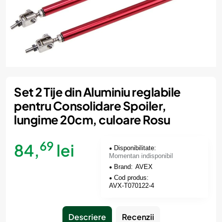
Momentan indisponibil
Set 2 Tije din Aluminiu reglabile
pentru Consolidare Spoiler,
lungime 20cm, culoare Rosu
69
84,
lei
Disponibilitate:
Momentan indisponibil
Brand:
AVEX
Cod produs:
AVX-T070122-4
Descriere
Recenzii