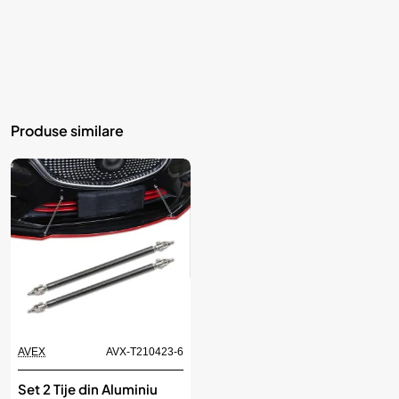
Produse similare
AVEX
AVX-T210423-6
Set 2 Tije din Aluminiu