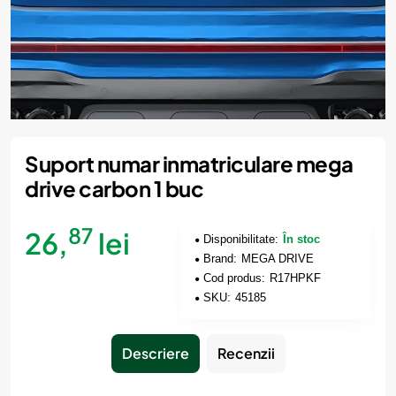
Suport numar inmatriculare mega
drive carbon 1 buc
87
26,
lei
Disponibilitate:
În stoc
Brand:
MEGA DRIVE
Cod produs:
R17HPKF
SKU:
45185
Descriere
Recenzii