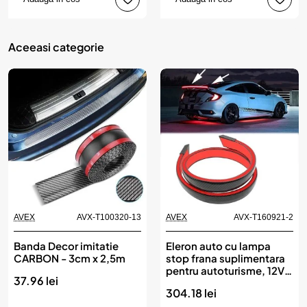
Aceeasi categorie
AVEX
AVX-T100320-13
AVEX
AVX-T160921-2
Banda Decor imitatie
Eleron auto cu lampa
CARBON - 3cm x 2,5m
stop frana suplimentara
pentru autoturisme, 12V,
37.96 lei
120cm, Carbon
304.18 lei