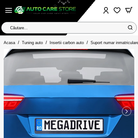
Căutare...
home
Acasa
Tuning auto
Insertii carbon auto
Suport numar inmatricular