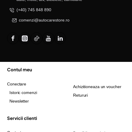
(+40) 745 848 890
comenzi@autocarestore.ro
Contul meu
Conectare
Achizitioneaza un voucher
Istoric comenzi
Retururi
Newsletter
Servicii clienti