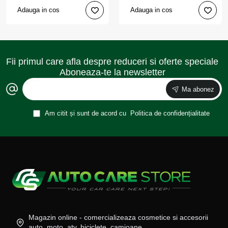
Adauga in cos
Adauga in cos
Fii primul care afla despre reduceri si oferte speciale
Aboneaza-te la newsletter
Ma abonez
Am citit și sunt de acord cu
Politica de confidențialitate
Magazin online - comercializeaza cosmetice si accesorii
auto, moto, atv, biciclete, camioane