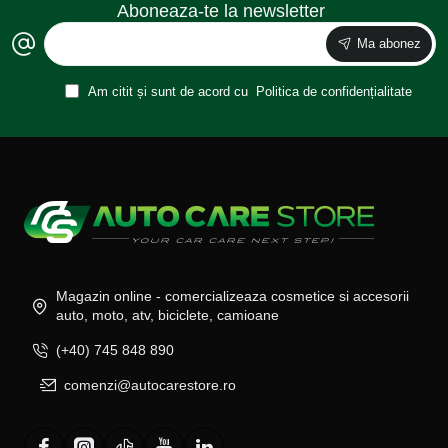
Aboneaza-te la newsletter
Ma abonez
Am citit și sunt de acord cu
Politica de confidențialitate
Magazin online - comercializeaza cosmetice si accesorii
auto, moto, atv, biciclete, camioane
(+40) 745 848 890
comenzi@autocarestore.ro