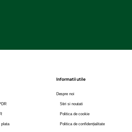
Informatii utile
Despre noi
GPDR
Stiri si noutati
DR
Politica de cookie
i plata
Politica de confidențialitate