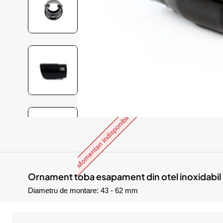
Momentan indisponibil
Ornament toba esapament din otel inoxidabil
Diametru de montare: 43 - 62 mm