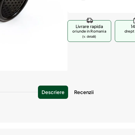
Livrare rapida
14
oriunde in Romania
drept 
(v. detalii)
Descriere
Recenzii