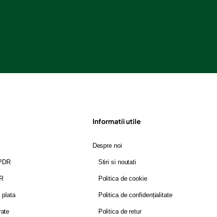
Informatii utile
Despre noi
GPDR
Stiri si noutati
DR
Politica de cookie
i plata
Politica de confidențialitate
rate
Politica de retur