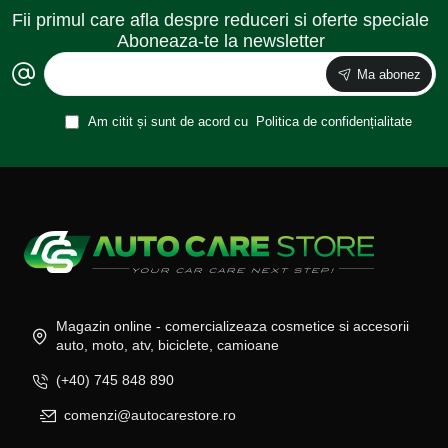
Fii primul care afla despre reduceri si oferte speciale
Aboneaza-te la newsletter
Ma abonez
Am citit și sunt de acord cu
Politica de confidențialitate
Magazin online - comercializeaza cosmetice si accesorii
auto, moto, atv, biciclete, camioane
(+40) 745 848 890
comenzi@autocarestore.ro