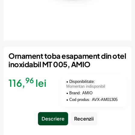
Momentan indisponibil
Ornament toba esapament din otel
inoxidabil MT 005, AMIO
96
116,
lei
Disponibilitate:
Momentan indisponibil
Brand:
AMIO
Cod produs:
AVX-AM01305
Descriere
Recenzii