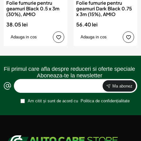
Folie fumurie pentru
Folie fumurie pentru
geamuri Black 0.5 x 3m
geamuri Dark Black 0.75
(30%), AMIO
x 3m (15%), AMIO
38.05 lei
56.40 lei
Adauga in cos
Adauga in cos
Fii primul care afla despre reduceri si oferte speciale
Aboneaza-te la newsletter
Ma abonez
Am citit și sunt de acord cu
Politica de confidențialitate