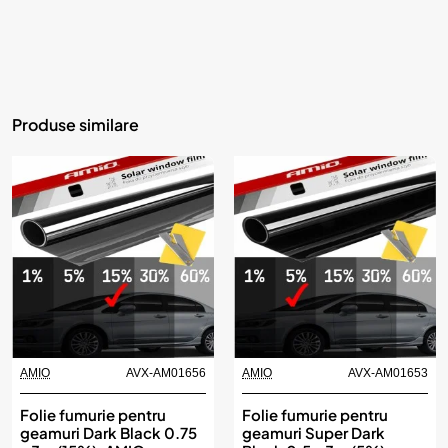
Produse similare
AMIO
AVX-AM01656
AMIO
AVX-AM01653
Folie fumurie pentru
Folie fumurie pentru
geamuri Dark Black 0.75
geamuri Super Dark