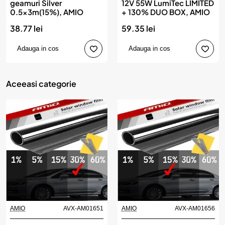
geamuri Silver
12V 55W LumiTec LIMITED
0.5x3m(15%), AMIO
+ 130% DUO BOX, AMIO
38.77 lei
59.35 lei
Adauga in cos
Adauga in cos
Aceeasi categorie
AMIO
AVX-AM01651
AMIO
AVX-AM01656