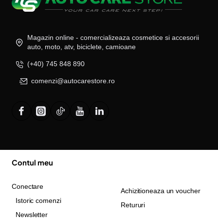
Magazin online - comercializeaza cosmetice si accesorii
auto, moto, atv, biciclete, camioane
(+40) 745 848 890
comenzi@autocarestore.ro
Contul meu
Conectare
Achizitioneaza un voucher
Istoric comenzi
Retururi
Newsletter