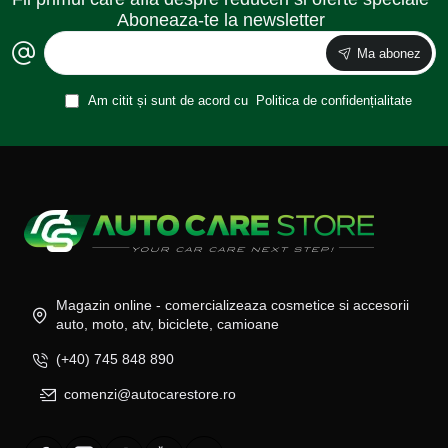
Aboneaza-te la newsletter
Ma abonez
Am citit și sunt de acord cu
Politica de confidențialitate
Magazin online - comercializeaza cosmetice si accesorii
auto, moto, atv, biciclete, camioane
(+40) 745 848 890
comenzi@autocarestore.ro