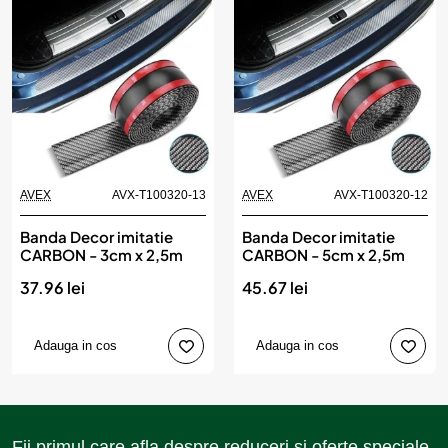
AVEX
AVX-T100320-13
AVEX
AVX-T100320-12
Banda Decor imitatie
Banda Decor imitatie
CARBON - 3cm x 2,5m
CARBON - 5cm x 2,5m
37.96 lei
45.67 lei
Adauga in cos
Adauga in cos
Fii primul care afla despre reduceri si oferte speciale