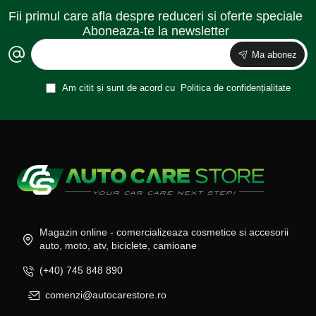
Fii primul care afla despre reduceri si oferte speciale
Aboneaza-te la newsletter
Ma abonez
Am citit și sunt de acord cu
Politica de confidențialitate
Magazin online - comercializeaza cosmetice si accesorii
auto, moto, atv, biciclete, camioane
(+40) 745 848 890
comenzi@autocarestore.ro