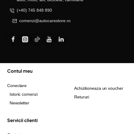
(+40) 745 848 890
comenzi@autocarestore.ro
Contul meu
Conectare
Achizitioneaza un voucher
Istoric comenzi
Retururi
Newsletter
Servicii clienti