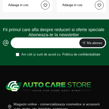
Adauga in cos
Adauga in cos
Fii primul care afla despre reduceri si oferte speciale
Aboneaza-te la newsletter
Ma abonez
Am citit și sunt de acord cu
Politica de confidențialitate
Magazin online - comercializeaza cosmetice si accesorii
auto, moto, atv, biciclete, camioane