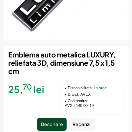
Emblema auto metalica LUXURY,
reliefata 3D, dimensiune 7,5 x 1,5
cm
70
25,
lei
Disponibilitate:
În stoc
Brand:
AVEX
Cod produs:
AVX-T140723-19
Descriere
Recenzii