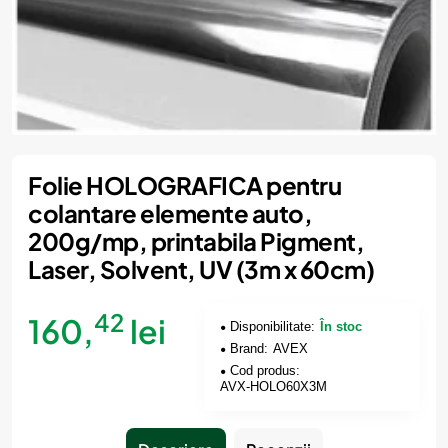
Folie HOLOGRAFICA pentru
colantare elemente auto,
200g/mp, printabila Pigment,
Laser, Solvent, UV (3m x 60cm)
42
160,
lei
Disponibilitate:
În stoc
Brand:
AVEX
Cod produs:
AVX-HOLO60X3M