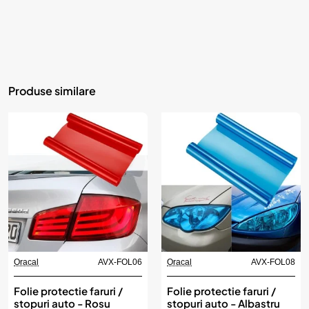
Produse similare
Oracal
AVX-FOL06
Oracal
AVX-FOL08
Folie protectie faruri /
Folie protectie faruri /
stopuri auto - Rosu
stopuri auto - Albastru