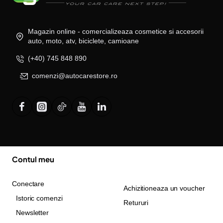
Magazin online - comercializeaza cosmetice si accesorii
auto, moto, atv, biciclete, camioane
(+40) 745 848 890
comenzi@autocarestore.ro
Contul meu
Conectare
Achizitioneaza un voucher
Istoric comenzi
Retururi
Newsletter