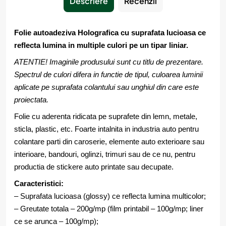
Descriere
Recenzii
Folie autoadeziva Holografica cu suprafata lucioasa ce
reflecta lumina in multiple culori pe un tipar liniar.
ATENTIE! Imaginile produsului sunt cu titlu de prezentare.
Spectrul de culori difera in functie de tipul, culoarea luminii
aplicate pe suprafata colantului sau unghiul din care este
proiectata.
Folie cu aderenta ridicata pe suprafete din lemn, metale,
sticla, plastic, etc. Foarte intalnita in industria auto pentru
colantare parti din caroserie, elemente auto exterioare sau
interioare, bandouri, oglinzi, trimuri sau de ce nu, pentru
productia de stickere auto printate sau decupate.
Caracteristici:
– Suprafata lucioasa (glossy) ce reflecta lumina multicolor;
– Greutate totala – 200g/mp (film printabil – 100g/mp; liner
ce se arunca – 100g/mp);