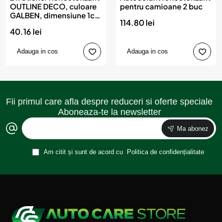
OUTLINE DECO, culoare
pentru camioane 2 buc
GALBEN, dimensiune 1cm
114.80 lei
x 8m
40.16 lei
Adauga in cos
Adauga in cos
Fii primul care afla despre reduceri si oferte speciale
Aboneaza-te la newsletter
Ma abonez
Am citit și sunt de acord cu
Politica de confidențialitate