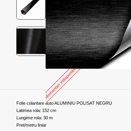
Momentan indisponibil
Folie colantare auto ALUMINIU POLISAT NEGRU
Latimea rola: 152 cm
Lungime rola: 30 m
Pret/metru liniar