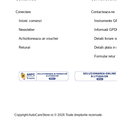
Conectare
Contacteaza-ne
Istoric comenzi
Instrumente 
Newsletter
Informatii GP
Achizitioneaza un voucher
Detalii livrare s
Retururi
Detalii plata in 
Formular retur
Copyright AutoCareStore.ro © 2026 Toate drepturile rezervate.