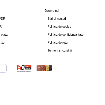
Despre noi
GPDR
Stiri si noutati
DR
Politica de cookie
i plata
Politica de confidențialitate
rate
Politica de retur
Termeni si conditii