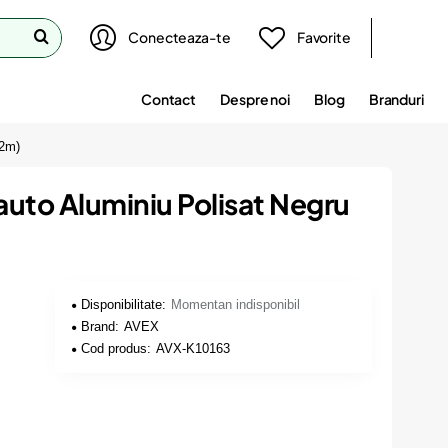
Conecteaza-te
Favorite
Contact
Despre noi
Blog
Branduri
52m)
 auto Aluminiu Polisat Negru
Disponibilitate:
Momentan indisponibil
Brand:
AVEX
Cod produs:
AVX-K10163