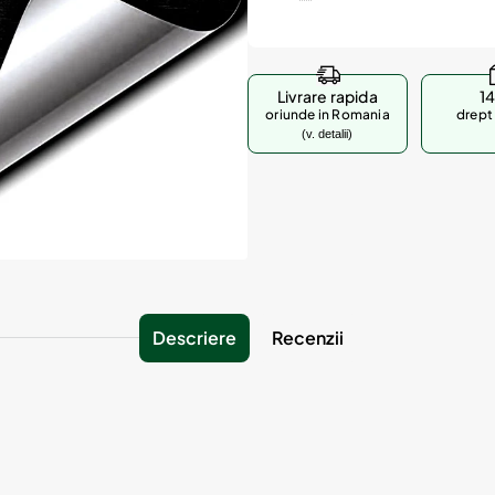
Livrare rapida
14
oriunde in Romania
drept 
(v. detalii)
Descriere
Recenzii