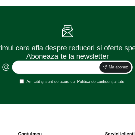
rimul care afla despre reduceri si oferte sp
Aboneaza-te la newsletter
Ma abonez
Am citit și sunt de acord cu
Politica de confidențialitate
Contul meu
Servicii clienti