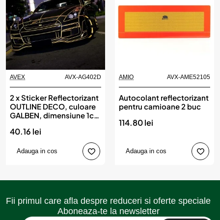
AVEX
AVX-AG402D
AMIO
AVX-AME52105
2 x Sticker Reflectorizant
Autocolant reflectorizant
OUTLINE DECO, culoare
pentru camioane 2 buc
GALBEN, dimensiune 1cm
114.80 lei
x 8m
40.16 lei
Adauga in cos
Adauga in cos
Fii primul care afla despre reduceri si oferte speciale
Aboneaza-te la newsletter