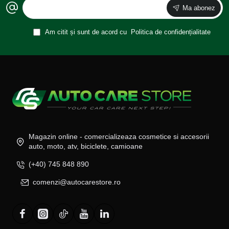
Ma abonez
Am citit și sunt de acord cu
Politica de confidențialitate
Magazin online - comercializeaza cosmetice si accesorii
auto, moto, atv, biciclete, camioane
(+40) 745 848 890
comenzi@autocarestore.ro