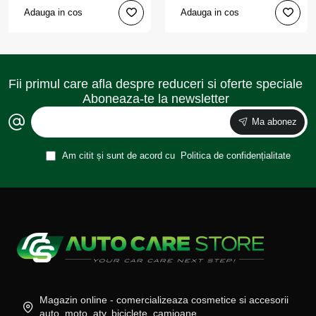
Adauga in cos
Adauga in cos
Fii primul care afla despre reduceri si oferte speciale
Aboneaza-te la newsletter
Ma abonez
Am citit și sunt de acord cu
Politica de confidențialitate
Magazin online - comercializeaza cosmetice si accesorii
auto, moto, atv, biciclete, camioane