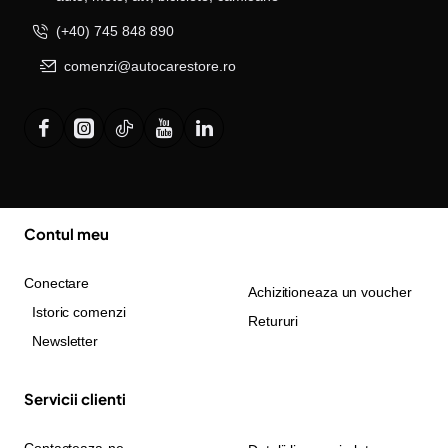
(+40) 745 848 890
comenzi@autocarestore.ro
Contul meu
Conectare
Achizitioneaza un voucher
Istoric comenzi
Retururi
Newsletter
Servicii clienti
Contacteaza-ne