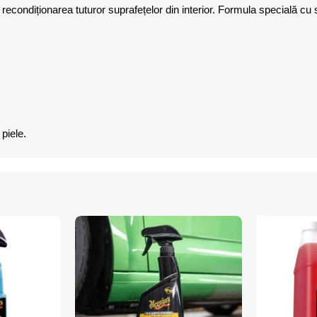
 recondiționarea tuturor suprafețelor din interior. Formula specială c
piele.