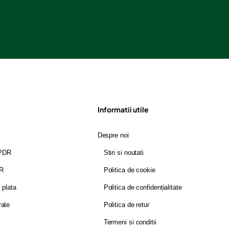
Informatii utile
Despre noi
GPDR
Stiri si noutati
DR
Politica de cookie
i plata
Politica de confidențialitate
rate
Politica de retur
Termeni si conditii