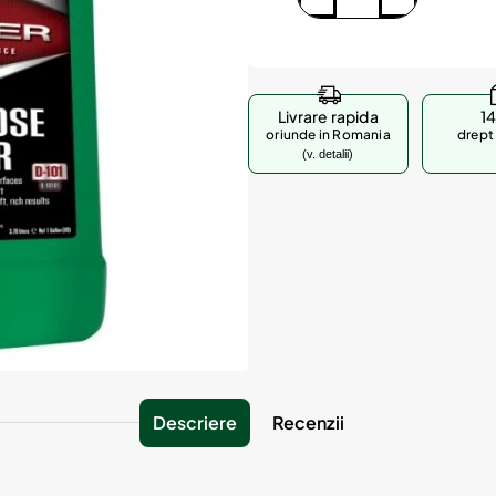
Livrare rapida
14
oriunde in Romania
drept 
(v. detalii)
Descriere
Recenzii