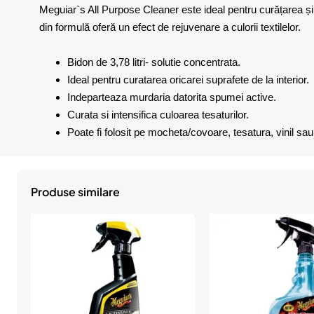
Meguiar`s All Purpose Cleaner este ideal pentru curățarea și
din formulă oferă un efect de rejuvenare a culorii textilelor.
Bidon de 3,78 litri- solutie concentrata.
Ideal pentru curatarea oricarei suprafete de la interior.
Indeparteaza murdaria datorita spumei active.
Curata si intensifica culoarea tesaturilor.
Poate fi folosit pe mocheta/covoare, tesatura, vinil sau 
Produse similare