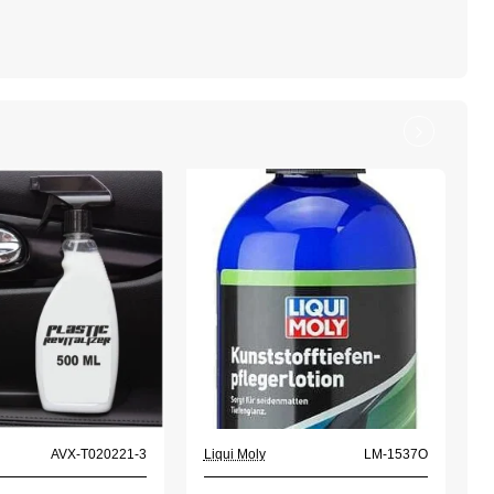
AVX-T020221-3
Liqui Moly
LM-1537O