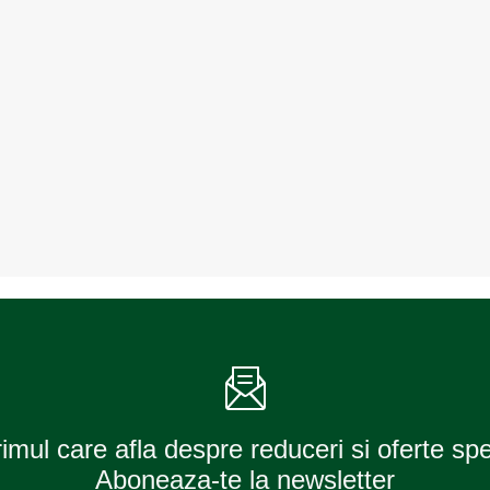
rimul care afla despre reduceri si oferte sp
Aboneaza-te la newsletter