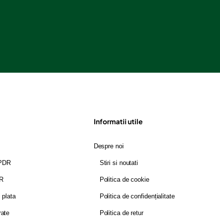
Informatii utile
Despre noi
GPDR
Stiri si noutati
DR
Politica de cookie
i plata
Politica de confidențialitate
rate
Politica de retur