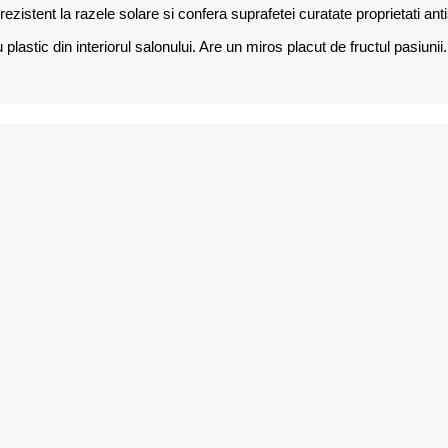
zistent la razele solare si confera suprafetei curatate proprietati anti
u plastic din interiorul salonului. Are un miros placut de fructul pasiunii.