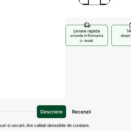
Livrare rapida
14
oriunde in Romania
drept 
(v. detalii)
Descriere
Recenzii
uri si uscarii. Are calitati deosebite de curatare.