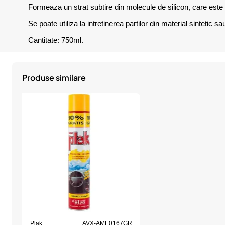
Formeaza un strat subtire din molecule de silicon, care este re
Se poate utiliza la intretinerea partilor din material sintetic sa
Cantitate: 750ml.
Produse similare
Plak
AVX-AME0167GR