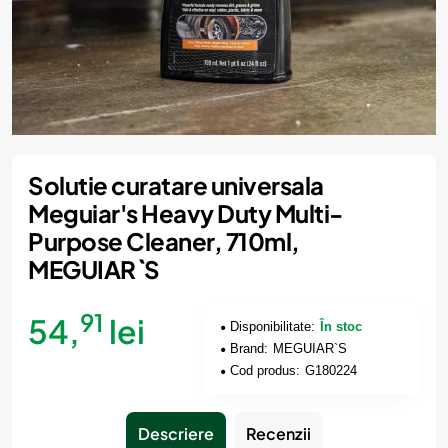
Solutie curatare universala
Meguiar's Heavy Duty Multi-
Purpose Cleaner, 710ml,
MEGUIAR`S
91
54,
lei
Disponibilitate:
În stoc
Brand:
MEGUIAR`S
Cod produs:
G180224
Descriere
Recenzii