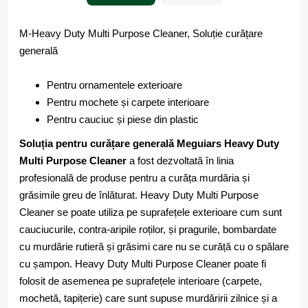
M-Heavy Duty Multi Purpose Cleaner, Soluție curățare
generală
Pentru ornamentele exterioare
Pentru mochete și carpete interioare
Pentru cauciuc și piese din plastic
Soluția pentru curățare generală Meguiars Heavy Duty
Multi Purpose Cleaner
a fost dezvoltată în linia
profesională de produse pentru a curăța murdăria și
grăsimile greu de înlăturat. Heavy Duty Multi Purpose
Cleaner se poate utiliza pe suprafețele exterioare cum sunt
cauciucurile, contra-aripile roților, și pragurile, bombardate
cu murdărie rutieră și grăsimi care nu se curăță cu o spălare
cu șampon. Heavy Duty Multi Purpose Cleaner poate fi
folosit de asemenea pe suprafețele interioare (carpete,
mochetă, tapițerie) care sunt supuse murdăririi zilnice și a