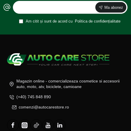
Ma abonez
Am citit și sunt de acord cu
Politica de confidențialitate
Magazin online - comercializeaza cosmetice si accesorii
auto, moto, atv, biciclete, camioane
(+40) 745 848 890
comenzi@autocarestore.ro