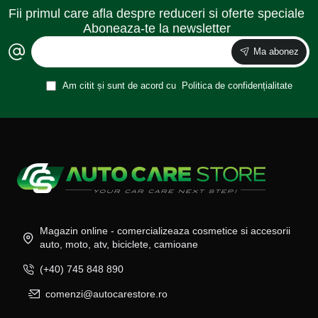
Fii primul care afla despre reduceri si oferte speciale
Aboneaza-te la newsletter
Ma abonez
Am citit și sunt de acord cu
Politica de confidențialitate
Magazin online - comercializeaza cosmetice si accesorii
auto, moto, atv, biciclete, camioane
(+40) 745 848 890
comenzi@autocarestore.ro