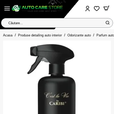
Căutare...
home
Acasa
Produse detailing auto interior
Odorizante auto
Parfum aut