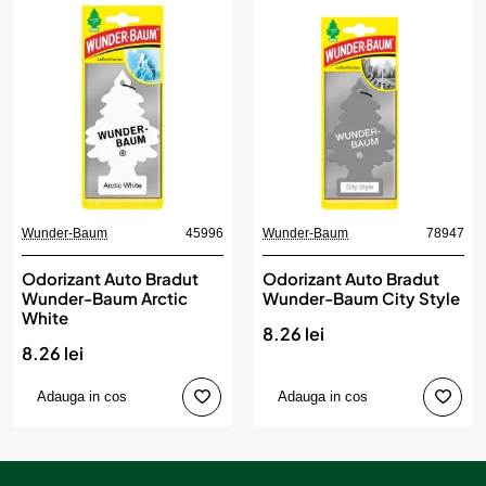
Wunder-Baum
45996
Wunder-Baum
78947
Odorizant Auto Bradut
Odorizant Auto Bradut
Wunder-Baum Arctic
Wunder-Baum City Style
White
8.26 lei
8.26 lei
Adauga in cos
Adauga in cos