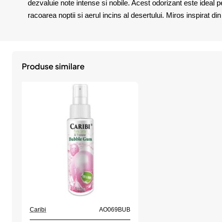
dezvaluie note intense si nobile. Acest odorizant este ideal 
racoarea noptii si aerul incins al desertului. Miros inspirat d
Produse similare
Caribi
AO069BUB