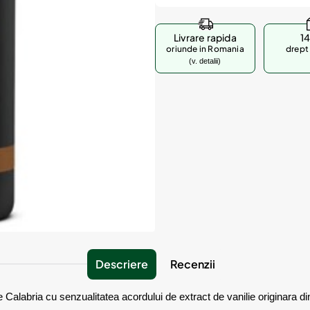
Livrare rapida
14
oriunde in Romania
drept 
(v. detalii)
Descriere
Recenzii
alabria cu senzualitatea acordului de extract de vanilie originara d