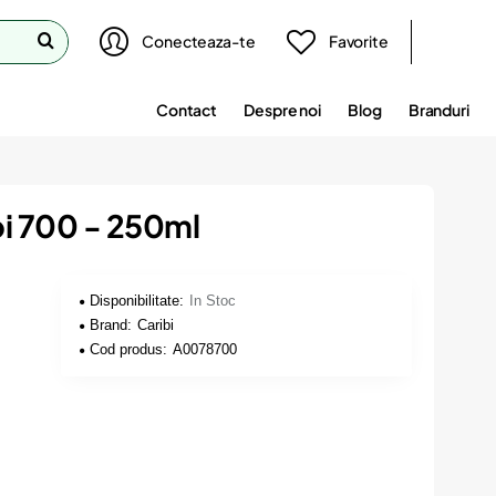
Conecteaza-te
Favorite
Contact
Despre noi
Blog
Branduri
bi 700 - 250ml
Disponibilitate:
In Stoc
Brand:
Caribi
Cod produs:
A0078700