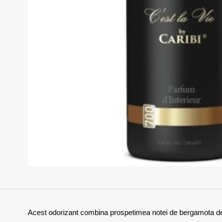
In Stoc
Acest odorizant combina prospetimea notei de bergamota de C