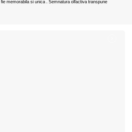
a fie memorabila si unica . Semnatura olfactiva transpune