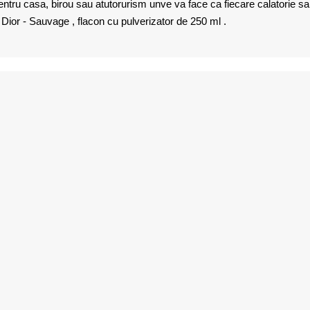
pentru casa, birou sau atutorurism unve va face ca fiecare calatorie s
in Dior - Sauvage , flacon cu pulverizator de 250 ml .