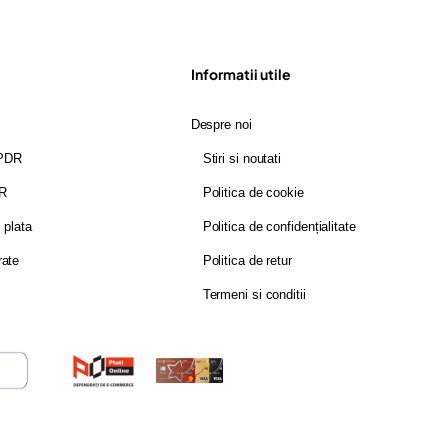
Informatii utile
Despre noi
GPDR
Stiri si noutati
DR
Politica de cookie
i plata
Politica de confidențialitate
rate
Politica de retur
Termeni si conditii