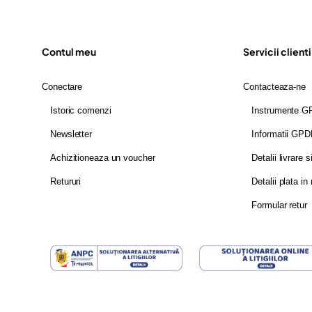
Contul meu
Servicii clienti
Conectare
Contacteaza-ne
Istoric comenzi
Instrumente 
Newsletter
Informatii GP
Achizitioneaza un voucher
Detalii livrare s
Retururi
Detalii plata in 
Formular retur