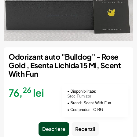
Stoc Furnizor
Odorizant auto "Bulldog" - Rose
Gold , Esenta Lichida 15 Ml, Scent
With Fun
26
76,
lei
Disponibilitate:
Stoc Furnizor
Brand:
Scent With Fun
Cod produs:
C-RG
Descriere
Recenzii