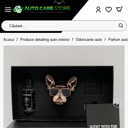
Căutare...
home
Acasa
Produse detailing auto interior
Odorizante auto
Parfum aut