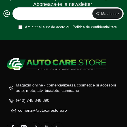
Aboneaza-te la newsletter
Ma abonez
Am citit și sunt de acord cu
Politica de confidențialitate
Magazin online - comercializeaza cosmetice si accesorii
auto, moto, atv, biciclete, camioane
(+40) 745 848 890
comenzi@autocarestore.ro