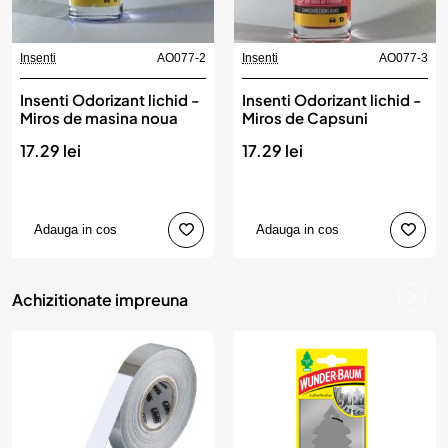
Insenti
AO077-2
Insenti
AO077-3
Insenti Odorizant lichid -
Insenti Odorizant lichid -
Miros de masina noua
Miros de Capsuni
17.29 lei
17.29 lei
Adauga in cos
Adauga in cos
Achizitionate impreuna