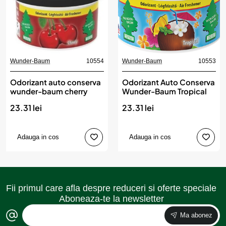
Wunder-Baum
10554
Wunder-Baum
10553
Odorizant auto conserva
Odorizant Auto Conserva
wunder-baum cherry
Wunder-Baum Tropical
23.31 lei
23.31 lei
Adauga in cos
Adauga in cos
Fii primul care afla despre reduceri si oferte speciale
Aboneaza-te la newsletter
Ma abonez