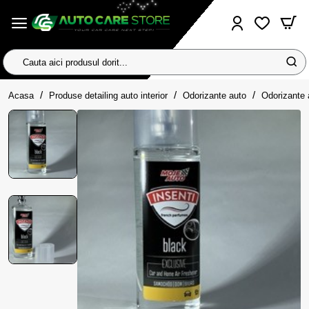
Cauta
aici
home
produsul
Acasa
Produse detailing auto interior
Odorizante auto
Odorizante 
dorit...