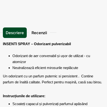
Descriere
Recenzii
INSENTI SPRAY – Odorizant pulverizabil
Odorizant de aer convenabil și ușor de utilizat - cu
atomizor
Neutralizează eficient mirosurile neplăcute
Un odorizant cu un parfum puternic si persistent . Contine
parfum de înaltă calitate. Perfect pentru mașină, casă sau birou.
Instrucțiunile de utilizare:
Scoateți capacul și pulverizați parfumul apăsând