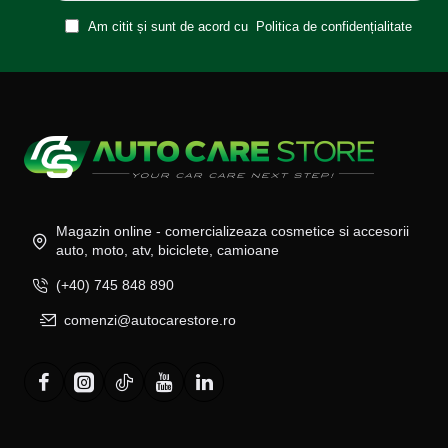
Am citit și sunt de acord cu
Politica de confidențialitate
Magazin online - comercializeaza cosmetice si accesorii
auto, moto, atv, biciclete, camioane
(+40) 745 848 890
comenzi@autocarestore.ro