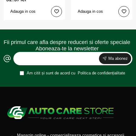
Adauga in cos
Adauga in cos
Fii primul care afla despre reduceri si oferte speciale
Aboneaza-te la newsletter
Ma abonez
Am citit și sunt de acord cu
Politica de confidențialitate
Magazin online - comercializeaza cosmetice si accesorii