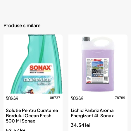
Produse similare
SONAX
08737
SONAX
78789
Solutie Pentru Curatarea
Lichid Parbriz Aroma
Bordului Ocean Fresh
Energizant 4L Sonax
500 Ml Sonax
34.54 lei
52.57 lei