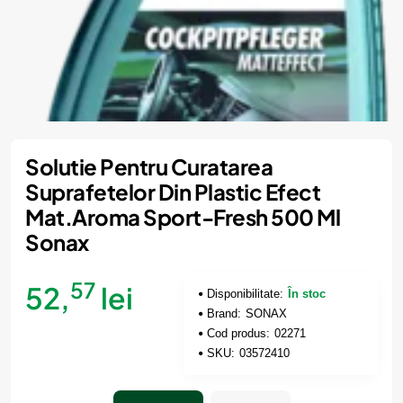
Solutie Pentru Curatarea
Suprafetelor Din Plastic Efect
Mat.Aroma Sport-Fresh 500 Ml
Sonax
57
52,
lei
Disponibilitate:
În stoc
Brand:
SONAX
Cod produs:
02271
SKU:
03572410