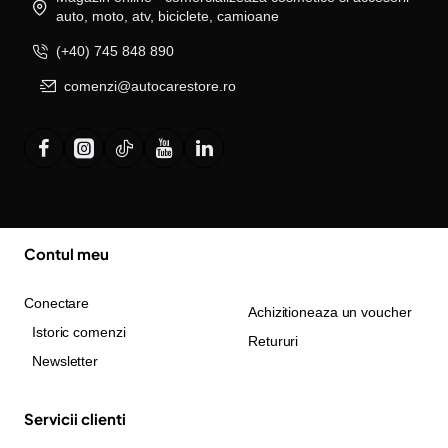
auto, moto, atv, biciclete, camioane
(+40) 745 848 890
comenzi@autocarestore.ro
Contul meu
Conectare
Achizitioneaza un voucher
Istoric comenzi
Retururi
Newsletter
Servicii clienti