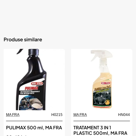
Produse similare
MA FRA
H0215
MA FRA
HN044
PULIMAX 500 ml, MA FRA
TRATAMENT 3 IN 1
PLASTIC 500ml, MA FRA