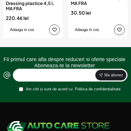
Dressing plastice 4,5 l,
MA FRA
MA FRA
30.50 lei
220.46 lei
Adauga in cos
Adauga in cos
Fii primul care afla despre reduceri si oferte speciale
Aboneaza-te la newsletter
Ma abonez
Am citit și sunt de acord cu
Politica de confidențialitate