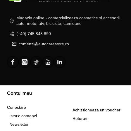
Magazin online - comercializeaza cosmetice si accesorii
auto, moto, atv, biciclete, camioane
(+40) 745 848 890
comenzi@autocarestore.ro
Contul meu
Conectare
Achizitioneaza un voucher
Istoric comenzi
Retururi
Newsletter