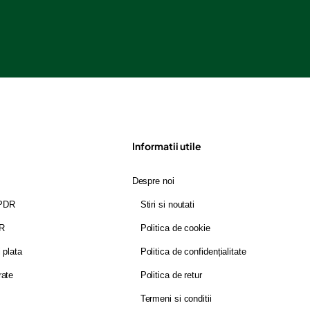
Informatii utile
Despre noi
GPDR
Stiri si noutati
DR
Politica de cookie
i plata
Politica de confidențialitate
rate
Politica de retur
Termeni si conditii