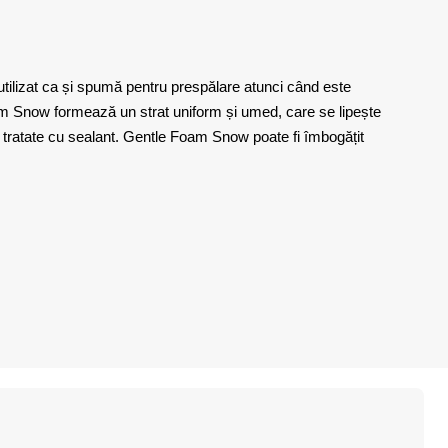
ilizat ca și spumă pentru prespălare atunci când este
m Snow formează un strat uniform și umed, care se lipește
u tratate cu sealant. Gentle Foam Snow poate fi îmbogățit