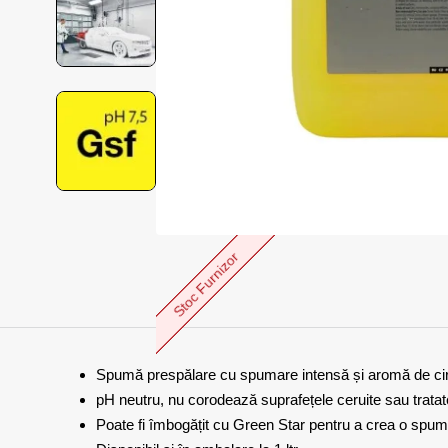
Stoc Furnizor
Spumă prespălare cu spumare intensă și aromă de ci
pH neutru, nu corodează suprafețele ceruite sau tratat
Poate fi îmbogățit cu Green Star pentru a crea o spum