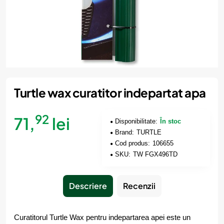
Turtle wax curatitor indepartat apa
92
71,
lei
Disponibilitate:
În stoc
Brand:
TURTLE
Cod produs:
106655
SKU:
TW FGX496TD
Descriere
Recenzii
Curatitorul Turtle Wax pentru indepartarea apei este un