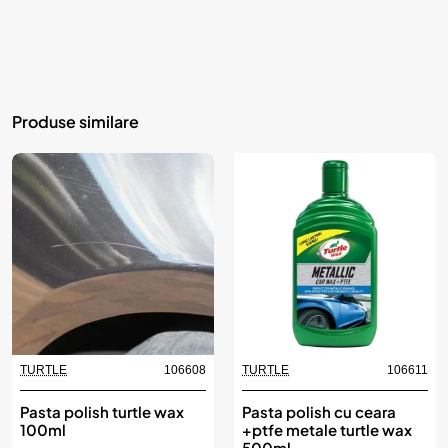
Produse similare
TURTLE
106608
TURTLE
106611
Pasta polish turtle wax
Pasta polish cu ceara
100ml
+ptfe metale turtle wax
500ml