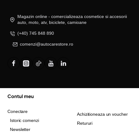
Magazin online - comercializeaza cosmetice si accesorii
auto, moto, atv, biciclete, camioane
(+40) 745 848 890
comenzi@autocarestore.ro
Contul meu
Conectare
Achizitioneaza un voucher
Istoric comenzi
Retururi
Newsletter