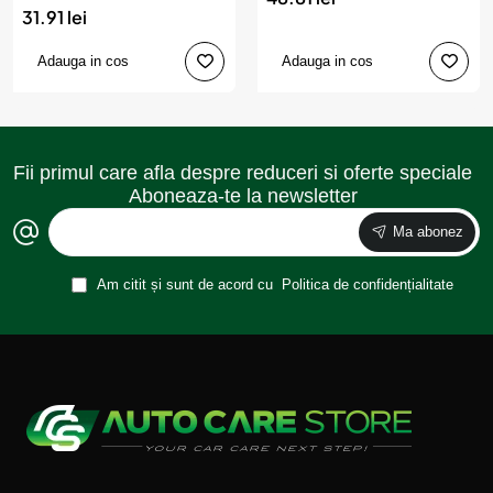
750ml, cu pulverizator
31.91 lei
Adauga in cos
Adauga in cos
Fii primul care afla despre reduceri si oferte speciale
Aboneaza-te la newsletter
Ma abonez
Am citit și sunt de acord cu
Politica de confidențialitate