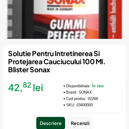
Solutie Pentru Intretinerea Si
Protejarea Cauciucului 100 Ml.
Blister Sonax
82
42,
lei
Disponibilitate:
În stoc
Brand:
SONAX
Cod produs:
02268
SKU:
03400000
Descriere
Recenzii