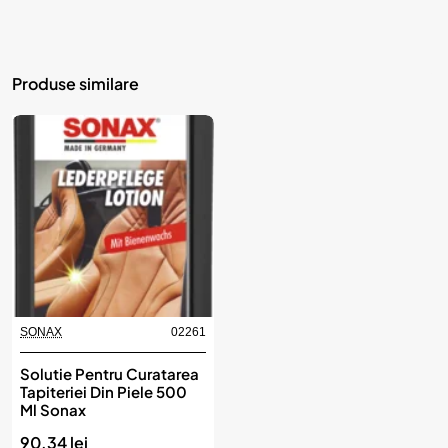
Produse similare
SONAX
02261
Solutie Pentru Curatarea
Tapiteriei Din Piele 500
Ml Sonax
90.34 lei