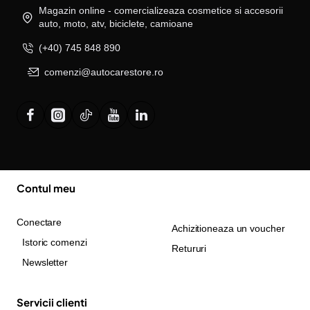
Magazin online - comercializeaza cosmetice si accesorii
auto, moto, atv, biciclete, camioane
(+40) 745 848 890
comenzi@autocarestore.ro
Contul meu
Conectare
Achizitioneaza un voucher
Istoric comenzi
Retururi
Newsletter
Servicii clienti