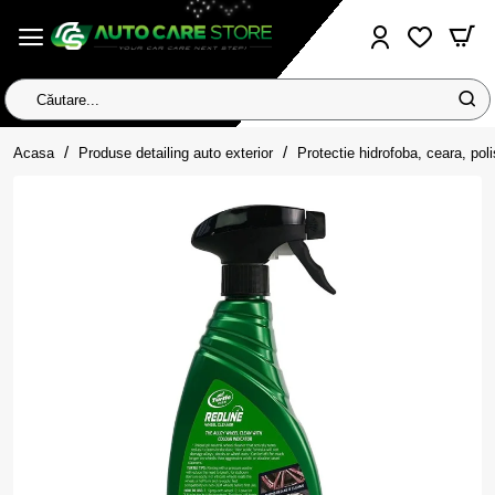
Căutare...
home
Acasa
Produse detailing auto exterior
Protectie hidrofoba, ceara, pol