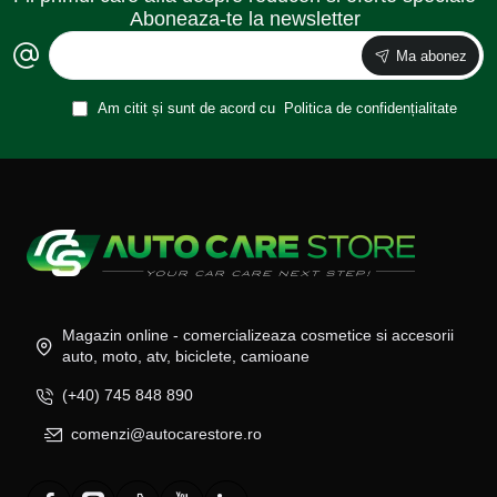
Aboneaza-te la newsletter
Ma abonez
Am citit și sunt de acord cu
Politica de confidențialitate
Magazin online - comercializeaza cosmetice si accesorii
auto, moto, atv, biciclete, camioane
(+40) 745 848 890
comenzi@autocarestore.ro