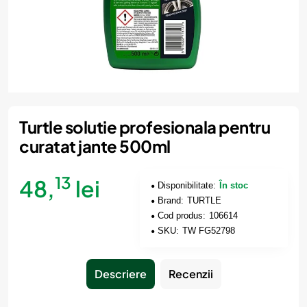
Turtle solutie profesionala pentru
curatat jante 500ml
13
48,
lei
Disponibilitate:
În stoc
Brand:
TURTLE
Cod produs:
106614
SKU:
TW FG52798
Descriere
Recenzii