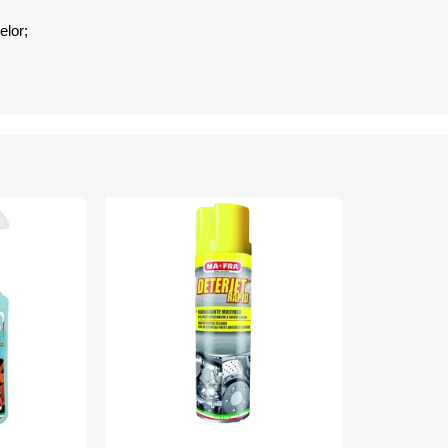
elor;