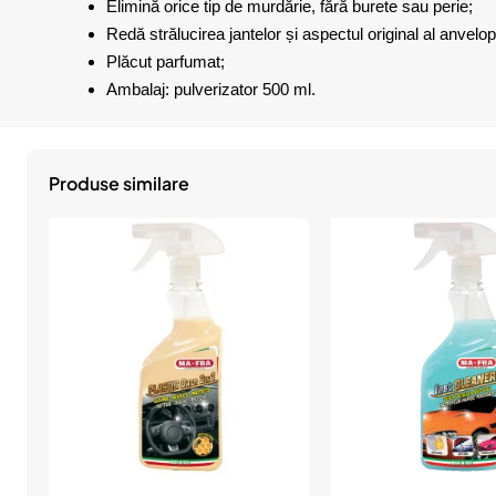
Elimină orice tip de murdărie, fără burete sau perie;
Redă strălucirea jantelor și aspectul original al anvelop
Plăcut parfumat;
Ambalaj: pulverizator 500 ml.
Produse similare