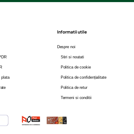
Informatii utile
Despre noi
GPDR
Stiri si noutati
DR
Politica de cookie
i plata
Politica de confidențialitate
rate
Politica de retur
Termeni si conditii