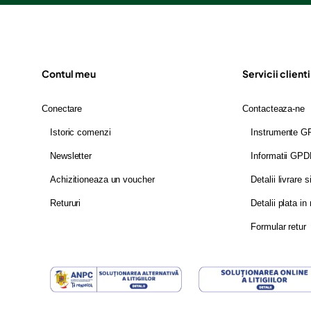
Contul meu
Servicii clienti
Conectare
Contacteaza-ne
Istoric comenzi
Instrumente 
Newsletter
Informatii GP
Achizitioneaza un voucher
Detalii livrare s
Retururi
Detalii plata in 
Formular retur