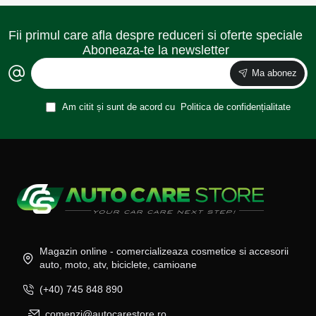
Fii primul care afla despre reduceri si oferte speciale
Aboneaza-te la newsletter
Ma abonez
Am citit și sunt de acord cu
Politica de confidențialitate
Magazin online - comercializeaza cosmetice si accesorii
auto, moto, atv, biciclete, camioane
(+40) 745 848 890
comenzi@autocarestore.ro