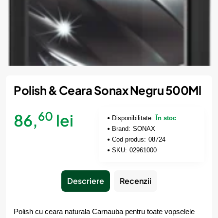
Polish & Ceara Sonax Negru 500Ml
60
86,
lei
Disponibilitate:
În stoc
Brand:
SONAX
Cod produs:
08724
SKU:
02961000
Descriere
Recenzii
Polish cu ceara naturala Carnauba pentru toate vopselele