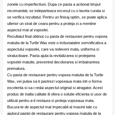
zonele cu imperfectiuni. Dupa ce pasta a actionat timpul
recomandat, se indeparteaza excesul cu o laveta curata si
se verifica rezultatul. Pentru un finisaj optim, se poate aplica
ulterior un strat de ceara pentru a proteja si a mentine
aspectul mat al vopselei.
Rezultatul final obtinut cu pasta de restaurare pentru vopsea
matuita de la Turtle Wax este o imbunatatire semnificativa a
aspectului vopselei, care va redeveni mata, uniforma si
stralucitoare. Pasta ajuta la revitalizarea si protejarea
vopselei matuite, prevenind decolorarea si imbatranirea
prematura.
Cu pasta de restaurare pentru vopsea matuita de la Turtle
Wax, vei putea sa-ti pastrezi vopseaua mata intr-o forma
excelenta si sa-i redai aspectul original si atragator. Acest
produs de inalta calitate iti ofera o solutie eficienta si usor de
utilizat pentru a-ti restaura si proteja vopseaua mata.
Bucura-te de aspectul mat impecabil al masinii tale cu
ajutorul pastei de restaurare pentru vopsea matuita de la