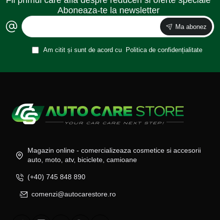
Fii primul care afla despre reduceri si oferte speciale
Aboneaza-te la newsletter
Ma abonez
Am citit și sunt de acord cu
Politica de confidențialitate
Magazin online - comercializeaza cosmetice si accesorii
auto, moto, atv, biciclete, camioane
(+40) 745 848 890
comenzi@autocarestore.ro