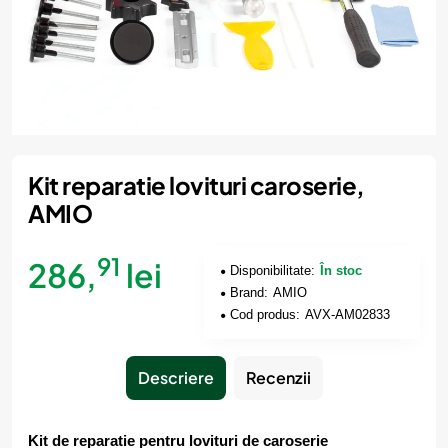
Kit reparatie lovituri caroserie,
AMIO
91
286,
lei
Disponibilitate:
În stoc
Brand:
AMIO
Cod produs:
AVX-AM02833
Descriere
Recenzii
Kit de reparatie pentru lovituri de caroserie