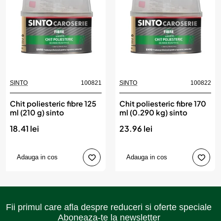
SINTO
100821
SINTO
100822
Chit poliesteric fibre 125
Chit poliesteric fibre 170
ml (210 g) sinto
ml (0.290 kg) sinto
18.41 lei
23.96 lei
Adauga in cos
Adauga in cos
Fii primul care afla despre reduceri si oferte speciale
Aboneaza-te la newsletter