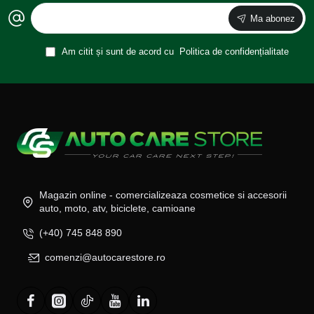
Ma abonez
Am citit și sunt de acord cu
Politica de confidențialitate
Magazin online - comercializeaza cosmetice si accesorii
auto, moto, atv, biciclete, camioane
(+40) 745 848 890
comenzi@autocarestore.ro