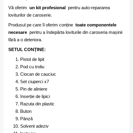
Vă oferim
un kit profesional
pentru auto-repararea
loviturilor de caroserie.
Produsul pe care îl oferim conține
toate componentele
necesare
pentru a îndepărta loviturile din caroseria mașinii
fără a o deteriora.
SETUL CONȚINE:
Pistol de lipit
Pod cu troliu
Ciocan de cauciuc
Set ciuperci x7
Pin de aliniere
Inserție de lipici
Razuta din plastic
Buton
Pânză
Solvent adeziv