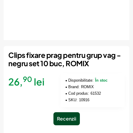
Clips fixare prag pentru grup vag -
negru set 10 buc, ROMIX
90
26,
lei
Disponibilitate:
În stoc
Brand:
ROMIX
Cod produs:
61532
SKU:
10916
Recenzii