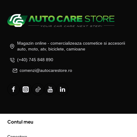
Magazin online - comercializeaza cosmetice si accesorii
auto, moto, atv, biciclete, camioane
(+40) 745 848 890
comenzi@autocarestore.ro
Contul meu
Conectare