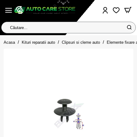
Căutare...
home
Acasa
Kituri reparatii auto
Clipsuri si cleme auto
Elemente fixare 