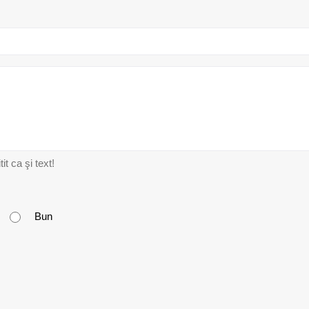
t ca şi text!
Bun