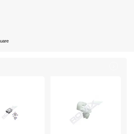
nuare