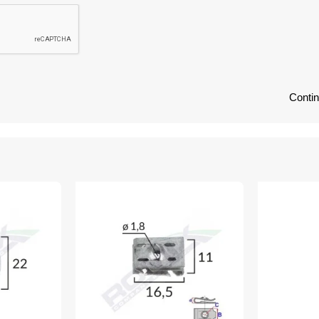
Conti