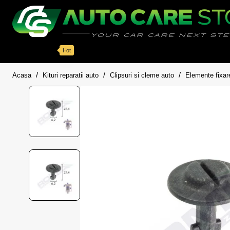
Categorii
Detailing auto
Accesorii
Pache
Hot
home
Acasa
Kituri reparatii auto
Clipsuri si cleme auto
Elemente fixar