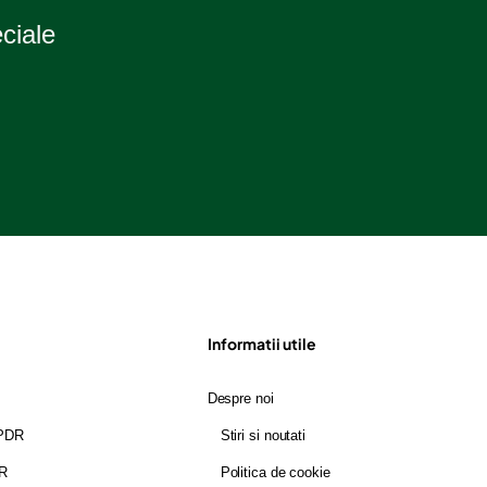
eciale
Informatii utile
Despre noi
GPDR
Stiri si noutati
DR
Politica de cookie