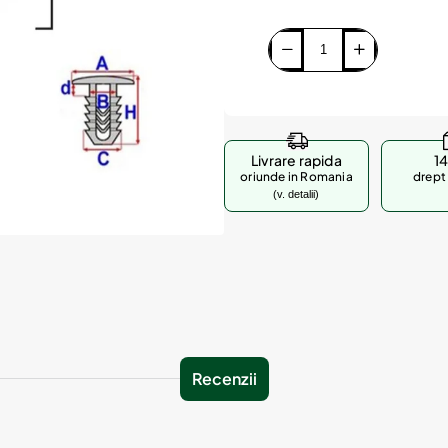
Livrare rapida
14
oriunde in Romania
drept 
(v. detalii)
Recenzii