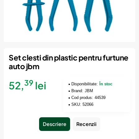
Set clesti din plastic pentru furtune
auto jbm
39
52,
lei
Disponibilitate:
În stoc
Brand:
JBM
Cod produs:
44539
SKU:
52066
Descriere
Recenzii