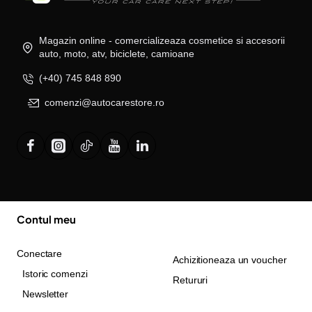
Magazin online - comercializeaza cosmetice si accesorii
auto, moto, atv, biciclete, camioane
(+40) 745 848 890
comenzi@autocarestore.ro
Contul meu
Conectare
Achizitioneaza un voucher
Istoric comenzi
Retururi
Newsletter