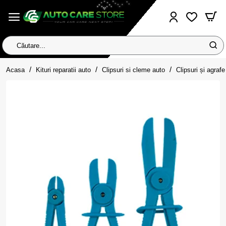
Căutare...
home
Acasa
Kituri reparatii auto
Clipsuri si cleme auto
Clipsuri și agrafe