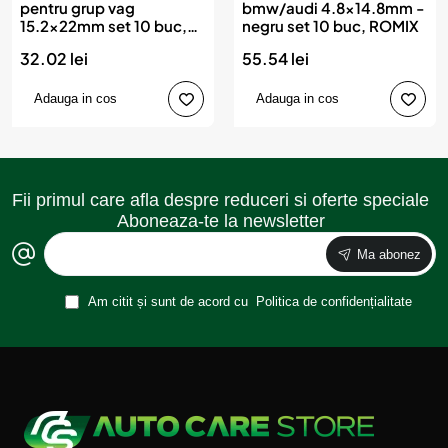
pentru grup vag
bmw/audi 4.8x14.8mm -
15.2x22mm set 10 buc,
negru set 10 buc, ROMIX
ROMIX
32.02 lei
55.54 lei
Adauga in cos
Adauga in cos
Fii primul care afla despre reduceri si oferte speciale
Aboneaza-te la newsletter
Ma abonez
Am citit și sunt de acord cu
Politica de confidențialitate