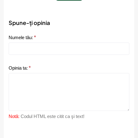
Spune-ți opinia
Numele tău:
Opinia ta:
Notă:
Codul HTML este citit ca şi text!