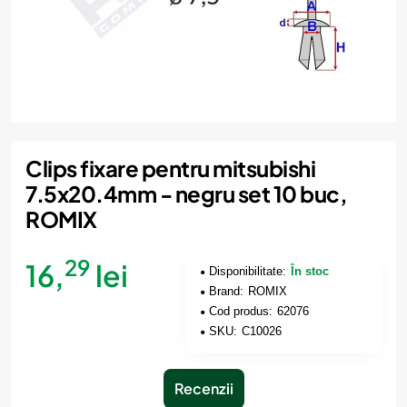
Clips fixare pentru mitsubishi
7.5x20.4mm - negru set 10 buc,
ROMIX
29
16,
lei
Disponibilitate:
În stoc
Brand:
ROMIX
Cod produs:
62076
SKU:
C10026
Recenzii