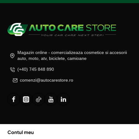
Magazin online - comercializeaza cosmetice si accesorii
auto, moto, atv, biciclete, camioane
(+40) 745 848 890
comenzi@autocarestore.ro
Contul meu