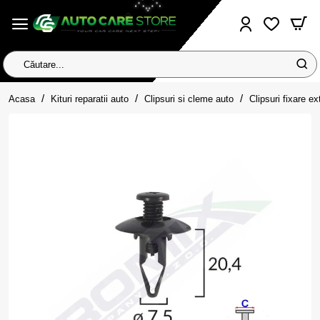
Căutare...
home
Acasa
Kituri reparatii auto
Clipsuri si cleme auto
Clipsuri fixare ex