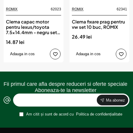
ROMIX
62023
ROMIX
62341
Clema capac motor
Clema fixare prag pentru
pentru lexus/toyota
vw set 10 buc, ROMIX
7.5x14.4mm - negru set
26.49 lei
10 buc, ROMIX
14.87 lei
Adauga in cos
Adauga in cos
Fii primul care afla despre reduceri si oferte speciale
Aboneaza-te la newsletter
Ma abonez
Am citit și sunt de acord cu
Politica de confidențialitate