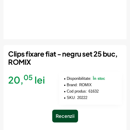
Clips fixare fiat - negru set 25 buc,
ROMIX
05
20,
lei
Disponibilitate:
În stoc
Brand:
ROMIX
Cod produs:
61632
SKU:
20222
Recenzii