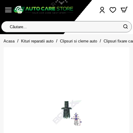
Căutare...
home
Acasa
Kituri reparatii auto
Clipsuri si cleme auto
Clipsuri fixare ca