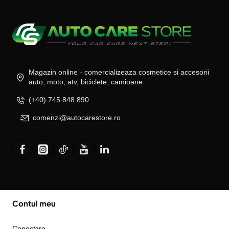
Magazin online - comercializeaza cosmetice si accesorii
auto, moto, atv, biciclete, camioane
(+40) 745 848 890
comenzi@autocarestore.ro
Contul meu
Conectare