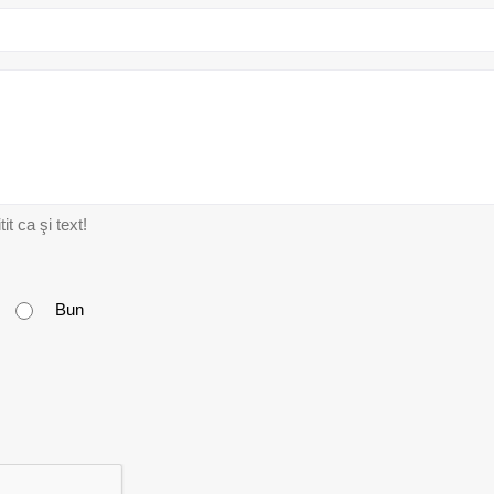
t ca şi text!
Bun