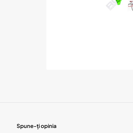
Spune-ți opinia