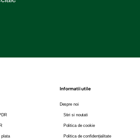
Informatii utile
Despre noi
GPDR
Stiri si noutati
DR
Politica de cookie
i plata
Politica de confidențialitate