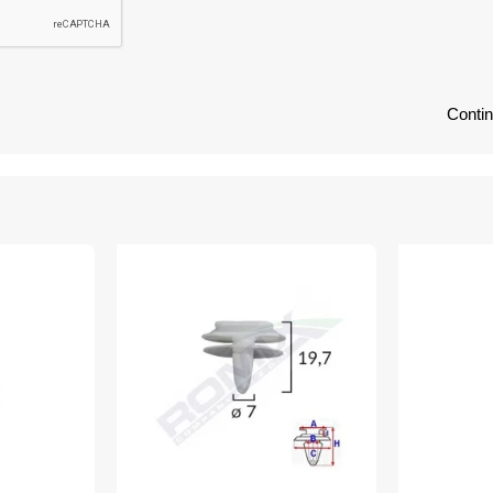
Conti