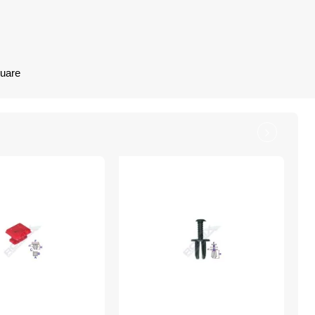
nuare