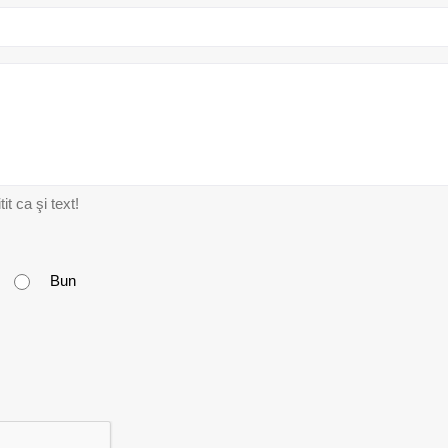
t ca şi text!
Bun