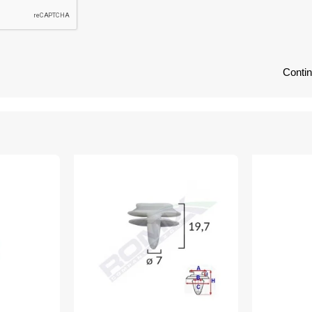
Conti