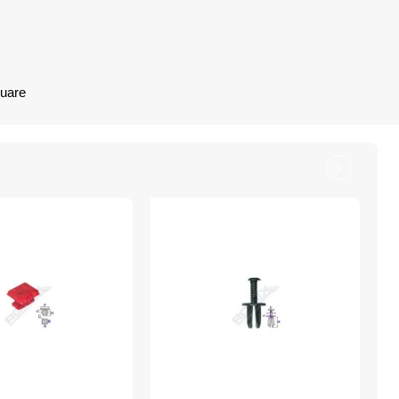
nuare