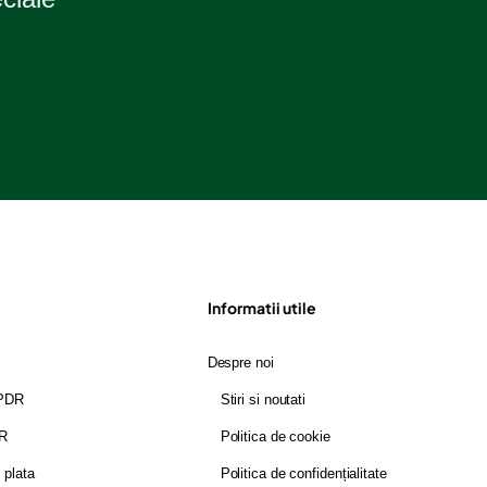
Informatii utile
Despre noi
GPDR
Stiri si noutati
DR
Politica de cookie
i plata
Politica de confidențialitate