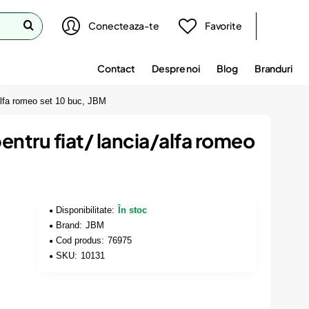
Conecteaza-te
Favorite
Contact
Despre noi
Blog
Branduri
a/alfa romeo set 10 buc, JBM
pentru fiat/ lancia/alfa romeo
Disponibilitate:
În stoc
Brand:
JBM
Cod produs:
76975
SKU:
10131