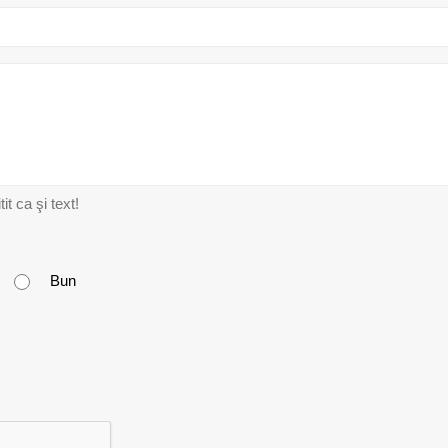
t ca şi text!
Bun