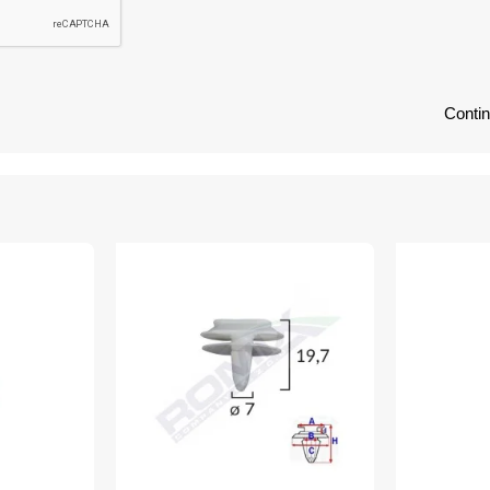
Conti