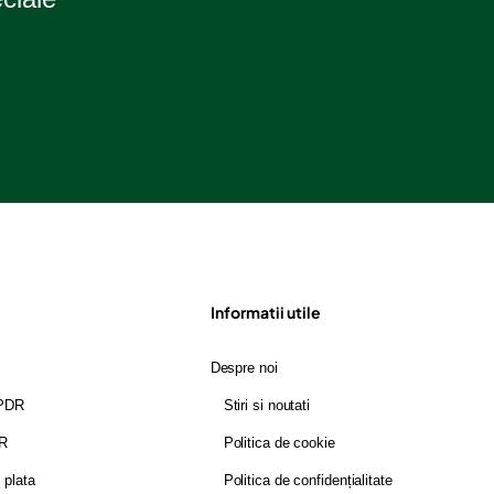
Informatii utile
Despre noi
GPDR
Stiri si noutati
DR
Politica de cookie
i plata
Politica de confidențialitate