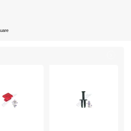
nuare