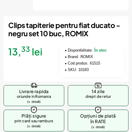
Clips tapiterie pentru fiat ducato -
negru set 10 buc, ROMIX
33
13,
lei
Disponibilitate:
În stoc
Brand:
ROMIX
Cod produs:
61515
SKU:
10183
Livrare rapida
14 zile
oriunde in Romania
drept de retur
(v. detalii)
Plăți sigure
Opțiuni de plată
prin card sau ramburs
în RATE
(v. detalii)
(v. detalii)