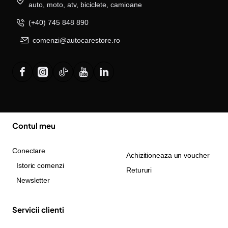
auto, moto, atv, biciclete, camioane
(+40) 745 848 890
comenzi@autocarestore.ro
Contul meu
Conectare
Achizitioneaza un voucher
Istoric comenzi
Retururi
Newsletter
Servicii clienti