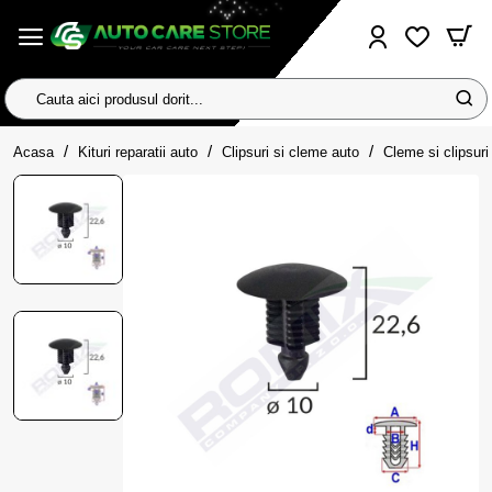
Cauta
aici
home
produsul
Acasa
Kituri reparatii auto
Clipsuri si cleme auto
Cleme si clipsuri 
dorit...