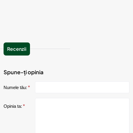
Recenzii
Spune-ți opinia
Numele tău:
Opinia ta: